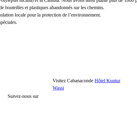
ylepsis Incana) et la Cantuta. Nous avons aussi planté plus de 1000 pin
 bouteilles et plastiques abandonnés sur les chemins.
ulation locale pour la protection de l’environnement.
spéciales.
Visitez Cabanaconde
Hôtel Kuntur
Wassi
Suivez-nous sur