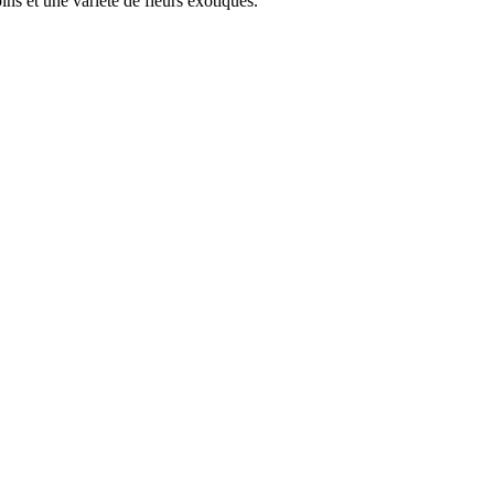
s et une variété de fleurs exotiques.