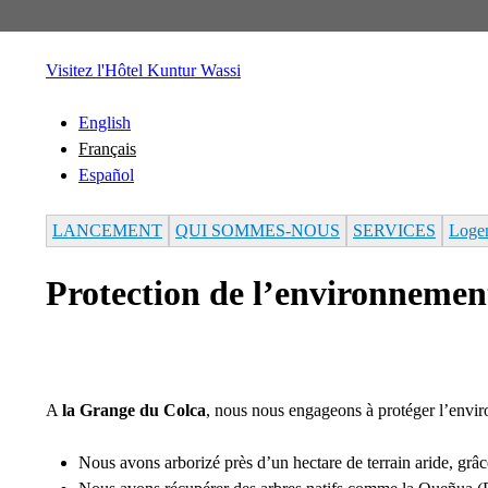
Visitez l'Hôtel Kuntur Wassi
English
Français
Español
LANCEMENT
QUI SOMMES-NOUS
SERVICES
Loge
Protection de l’environnemen
A
la Grange du Colca
, nous nous engageons à protéger l’envir
Nous avons arborizé près d’un hectare de terrain aride, grâ