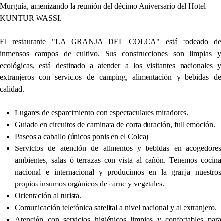
Murguía, amenizando la reunión del décimo Aniversario del Hotel
KUNTUR WASSI.
El restaurante "LA GRANJA DEL COLCA" está rodeado de
inmensos campos de cultivo. Sus construcciones son limpias y
ecológicas, está destinado a atender a los visitantes nacionales y
extranjeros con servicios de camping, alimentación y bebidas de
calidad.
Lugares de esparcimiento con espectaculares miradores.
Guiado en circuitos de caminata de corta duración, full emoción.
Paseos a caballo (únicos ponis en el Colca)
Servicios de atención de alimentos y bebidas en acogedores
ambientes, salas ó terrazas con vista al cañón. Tenemos cocina
nacional e internacional y producimos en la granja nuestros
propios insumos orgánicos de carne y vegetales.
Orientación al turista.
Comunicación telefónica satelital a nivel nacional y al extranjero.
Atención con servicios higiénicos limpios y confortables para