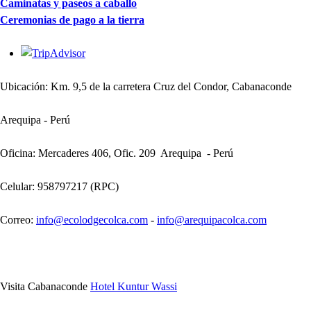
Caminatas y paseos a caballo
Ceremonias de pago a la tierra
Ubicación: Km. 9,5 de la carretera Cruz del Condor, Cabanaconde
Arequipa - Perú
Oficina: Mercaderes 406, Ofic. 209 Arequipa - Perú
Celular: 958797217 (RPC)
Correo:
info@ecolodgecolca.com
-
info@arequipacolca.com
Visita Cabanaconde
Hotel Kuntur Wassi