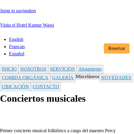
Jump to navigation
Visita el Hotel Kuntur Wassi
English
Français
Reservar
Español
INICIO
NOSOTROS
SERVICIOS
Alojamiento
Misceláneos
COMIDA ORGÁNICA
GALERÍA
NOVEDADES
UBICACIÓN
CONTACTO
Conciertos musicales
Primer concierto musical folklórico a cargo del maestro Percy