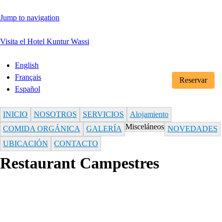
Jump to navigation
Visita el Hotel Kuntur Wassi
English
Français
Reservar
Español
INICIO
NOSOTROS
SERVICIOS
Alojamiento
Misceláneos
COMIDA ORGÁNICA
GALERÍA
NOVEDADES
UBICACIÓN
CONTACTO
Restaurant Campestres